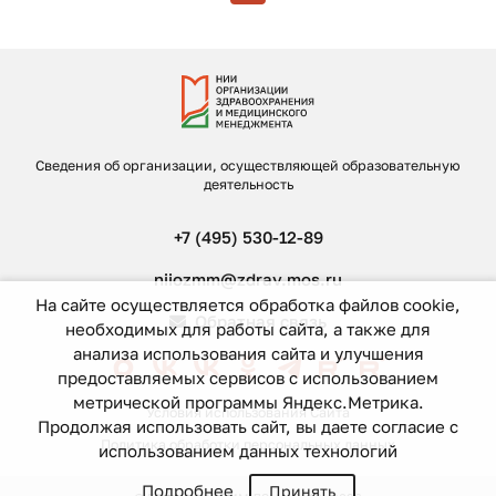
Сведения об организации, осуществляющей образовательную
деятельность
+7 (495) 530-12-89
niiozmm@zdrav.mos.ru
На сайте осуществляется обработка файлов cookie,
Обратная связь
необходимых для работы сайта, а также для
анализа использования сайта и улучшения
предоставляемых сервисов с использованием
метрической программы Яндекс.Метрика.
Условия использования Сайта
Продолжая использовать сайт, вы даете согласие с
Политика обработки персональных данных
использованием данных технологий
Подробнее
Принять