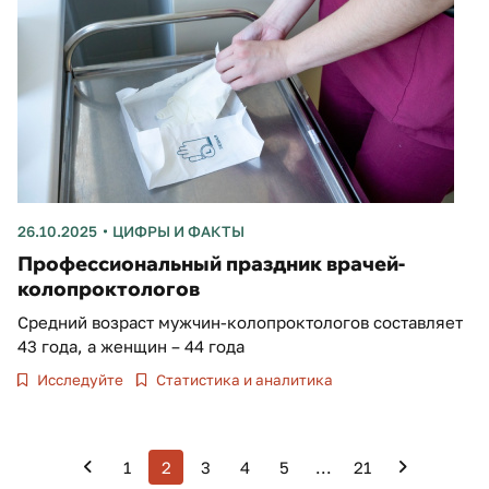
26.10.2025
ЦИФРЫ И ФАКТЫ
Профессиональный праздник врачей-
колопроктологов
Средний возраст мужчин-колопроктологов составляет
43 года, а женщин – 44 года
Исследуйте
Статистика и аналитика
1
2
3
4
5
...
21