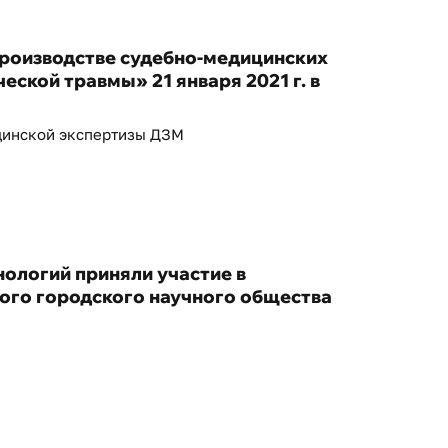
роизводстве судебно-медицинских
еской травмы» 21 января 2021 г. в
цинской экспертизы ДЗМ
ологий приняли участие в
го городского научного общества