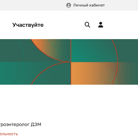
Личный кабинет
Участвуйте
строэнтеролог ДЗМ
ельность