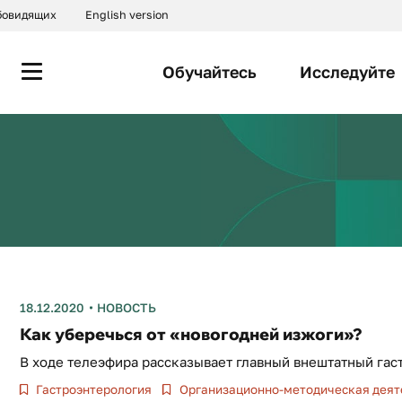
абовидящих
English version
Обучайтесь
Исследуйте
18.12.2020
НОВОСТЬ
Как уберечься от «новогодней изжоги»?
В ходе телеэфира рассказывает главный внештатный га
Гастроэнтерология
Организационно-методическая деят