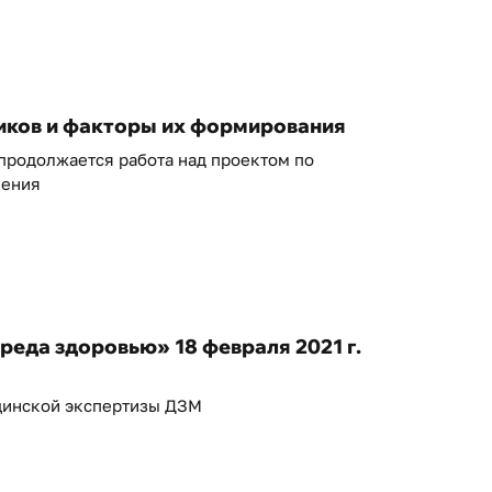
иков и факторы их формирования
родолжается работа над проектом по
нения
еда здоровью» 18 февраля 2021 г.
цинской экспертизы ДЗМ