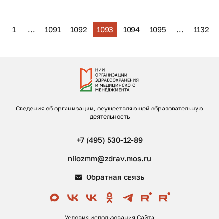
1
...
1091
1092
1093
1094
1095
...
1132
Сведения об организации, осуществляющей образовательную
деятельность
+7 (495) 530-12-89
niiozmm@zdrav.mos.ru
Обратная связь
Условия использования Сайта