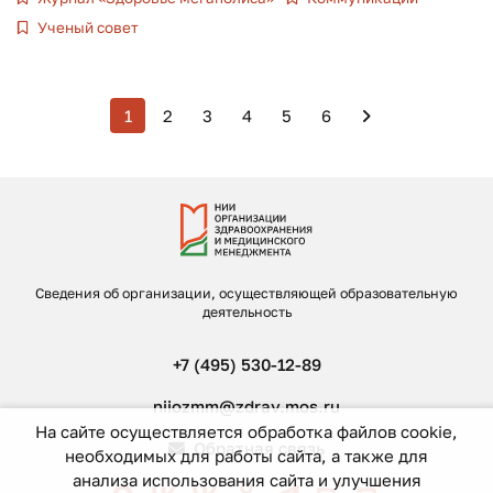
Ученый совет
1
2
3
4
5
6
Сведения об организации, осуществляющей образовательную
деятельность
+7 (495) 530-12-89
niiozmm@zdrav.mos.ru
На сайте осуществляется обработка файлов cookie,
Обратная связь
необходимых для работы сайта, а также для
анализа использования сайта и улучшения