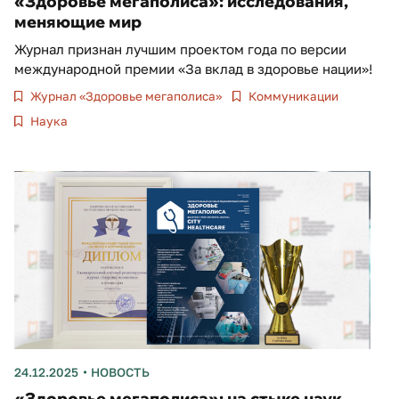
«Здоровье мегаполиса»: исследования,
меняющие мир
Журнал признан лучшим проектом года по версии
международной премии «За вклад в здоровье нации»!
Журнал «Здоровье мегаполиса»
Коммуникации
Наука
24.12.2025
НОВОСТЬ
«Здоровье мегаполиса»: на стыке наук