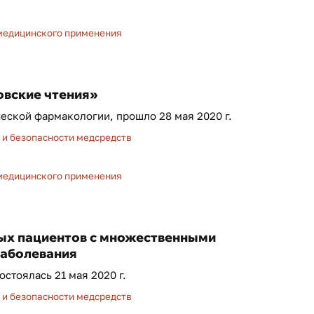
 медицинского применения
овские чтения»
ской фармакологии, прошло 28 мая 2020 г.
и безопасности медсредств
 медицинского применения
ых пациентов с множественными
заболевания
стоялась 21 мая 2020 г.
и безопасности медсредств