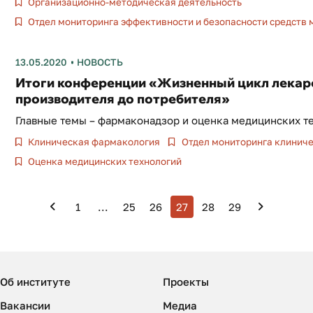
Организационно-методическая деятельность
Отдел мониторинга эффективности и безопасности средств
13.05.2020
НОВОСТЬ
Итоги конференции «Жизненный цикл лекарс
производителя до потребителя»
Главные темы – фармаконадзор и оценка медицинских т
Клиническая фармакология
Отдел мониторинга клиниче
Оценка медицинских технологий
1
...
25
26
27
28
29
Об институте
Проекты
Вакансии
Медиа