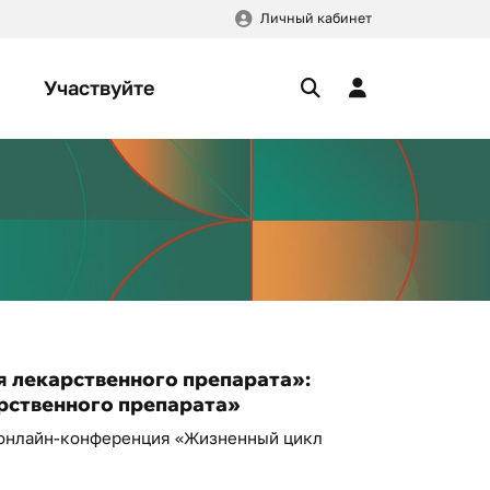
Личный кабинет
Участвуйте
я лекарственного препарата»:
арственного препарата»
l онлайн-конференция «Жизненный цикл