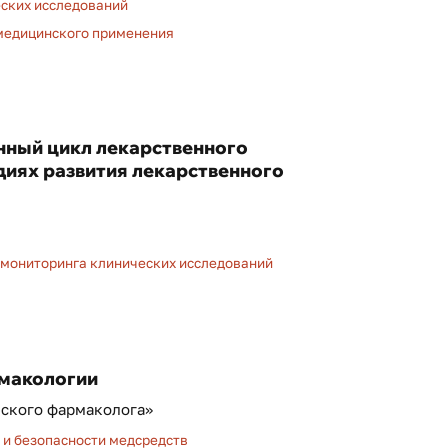
ских исследований
 медицинского применения
нный цикл лекарственного
диях развития лекарственного
мониторинга клинических исследований
рмакологии
еского фармаколога»
и безопасности медсредств