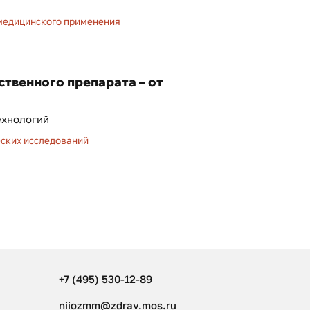
 медицинского применения
твенного препарата – от
ехнологий
ских исследований
+7 (495) 530-12-89
niiozmm@zdrav.mos.ru