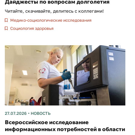
Дайджесты по вопросам долголетия
Читайте, скачивайте, делитесь с коллегами!
Медико-социологические исследования
Социология здоровья
27.07.2026
НОВОСТЬ
Всероссийское исследование
информационных потребностей в области