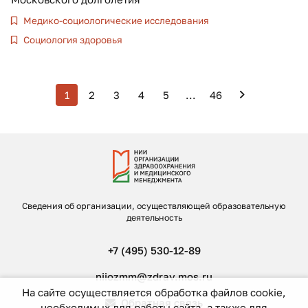
Медико-социологические исследования
Социология здоровья
1
2
3
4
5
...
46
Сведения об организации, осуществляющей образовательную
деятельность
+7 (495) 530-12-89
niiozmm@zdrav.mos.ru
На сайте осуществляется обработка файлов cookie,
Обратная связь
необходимых для работы сайта, а также для