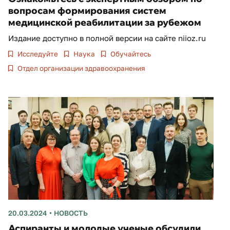
вопросам формирования систем
медицинской реабилитации за рубежом
Издание доступно в полной версии на сайте niioz.ru
Исследуйте
Наука
Обучайтесь
Отдел организации здравоохранения
20.03.2024
НОВОСТЬ
Аспиранты и молодые ученые обсудили