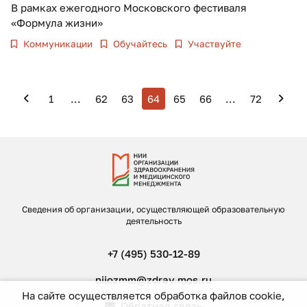
В рамках ежегодного Московского фестиваля
«Формула жизни»
Коммуникации
Обучайтесь
Участвуйте
1
...
62
63
64
65
66
...
72
Сведения об организации, осуществляющей образовательную
деятельность
+7 (495) 530-12-89
niiozmm@zdrav.mos.ru
На сайте осуществляется обработка файлов cookie,
Обратная связь