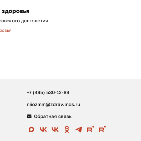
 здоровья
ковского долголетия
ровья
+7 (495) 530-12-89
niiozmm@zdrav.mos.ru
Обратная связь