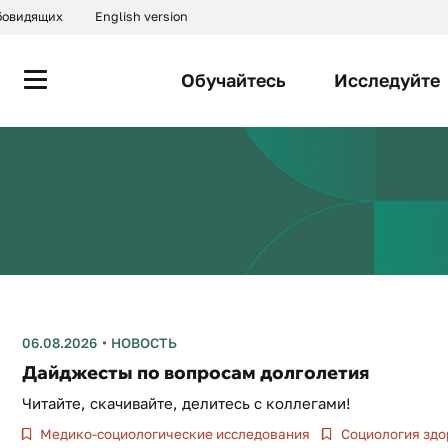
абовидящих
English version
Обучайтесь
Исследуйте
06.08.2026
НОВОСТЬ
Дайджесты по вопросам долголетия
Читайте, скачивайте, делитесь с коллегами!
Медико-социологические исследования
Социология здо