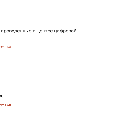
, проведенные в Центре цифровой
ровья
ве
ровья