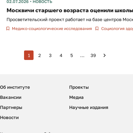
02.07.2026
НОВОСТЬ
Москвичи старшего возраста оценили школы
Просветительский проект работает на базе центров Мос
Медико-социологические исследования
Социология здо
1
2
3
4
5
...
39
Об институте
Проекты
Вакансии
Медиа
Партнеры
Научные издания
Новости