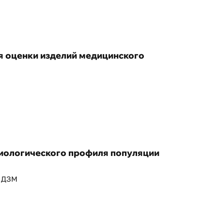
я оценки изделий медицинского
иологического профиля популяции
М ДЗМ