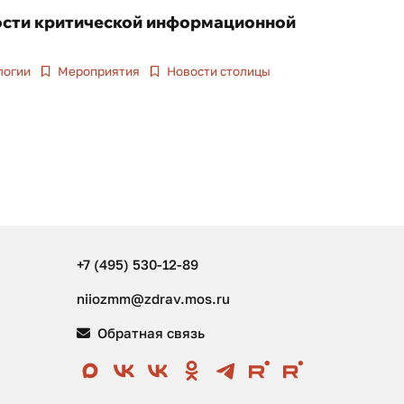
ости критической информационной
логии
Мероприятия
Новости столицы
+7 (495) 530-12-89
niiozmm@zdrav.mos.ru
Обратная связь