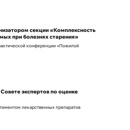
изатором секции «Комплексность
емых при болезнях старения»
практической конференции «Пожилой
Совете экспертов по оценке
ртиментом лекарственных препаратов