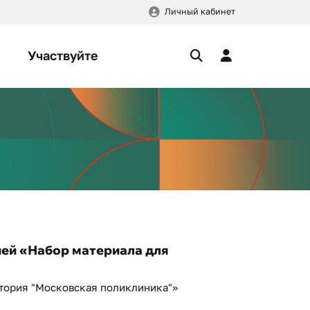
Личный кабинет
Участвуйте
ией «Набор материала для
тория "Московская поликлиника"»