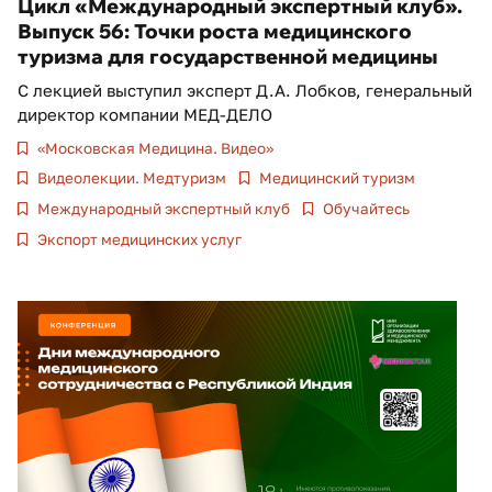
Цикл «Международный экспертный клуб».
Выпуск 56: Точки роста медицинского
туризма для государственной медицины
С лекцией выступил эксперт Д.А. Лобков, генеральный
директор компании МЕД-ДЕЛО
«Московская Медицина. Видео»
Видеолекции. Медтуризм
Медицинский туризм
Международный экспертный клуб
Обучайтесь
Экспорт медицинских услуг