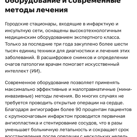
методы лечения
Городские стационары, входящие в инфарктную и
инсультную сети, оснащены высокотехнологичным
медицинским оборудованием экспертного класса.
Только за последние три года закуплено более шести
тысяч единиц техники для диагностики и лечения этих
заболеваний. В расшифровке снимков и определении
очагов патологии врачам помогает искусственный
интеллект (ИИ).
Современное оборудование позволяет применять
максимально эффективные и малотравматичные (мини-
инвазивные) методы лечения. Во многих случаях не
требуется проводить открытые операции на сердце.
Благодаря ангиографам более 90 процентам пациентов
с крупноочаговым инфарктом проводится первичная
ангиопластика и стентирование сосудов, что в разы
уменьшает больничную летальность и сокращает срок
восстановления после операции с нескольких недель