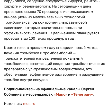
кардиологи, сердечно-сосудистые хирурги, рентген-
хирурги и реаниматологи. На сегодняшний день
проведено свыше 70 процедур с использованием
инновационных малоинвазивных технологий
тромболизиса под контролем ультразвуковой
навигации, которые значительно повысили
эффективность лечения. В дальнейшем планируется
проводить до 100 таких процедур в год.
Кроме того, в прошлом году внедрили новый метод
лечения тромбозов и тромбоэмболий —
транскатетерный направленный локальный
тромболизис, сочетающий введение тромболитических
препаратов с ультразвуковым воздействием, что
обеспечивает эффективное растворение и разрушение
тромбов внутри сосудов.
Подписывайтесь на официальные каналы Сергея
Собянина в мессенджерах
«Макс»
и
«Телеграм»
.
Источник:
mos.ru