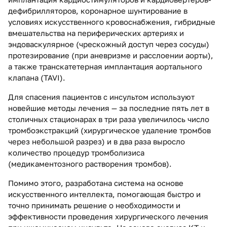
дефибрилляторов, коронарное шунтирование в
условиях искусственного кровоснабжения, гибридные
вмешательства на периферических артериях и
эндоваскулярное (чрескожный доступ через сосуды)
протезирование (при аневризме и расслоении аорты),
а также транскатетерная имплантация аортального
клапана (TAVI).
Для спасения пациентов с инсультом используют
новейшие методы лечения — за последние пять лет в
столичных стационарах в три раза увеличилось число
тромбоэкстракций (хирургическое удаление тромбов
через небольшой разрез) и в два раза выросло
количество процедур тромболизиса
(медикаментозного растворения тромбов).
Помимо этого, разработана система на основе
искусственного интеллекта, помогающая быстро и
точно принимать решение о необходимости и
эффективности проведения хирургического лечения