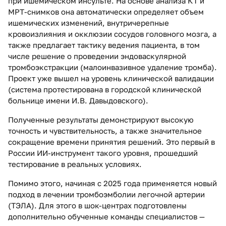
при ишемическом инсульте. На основе анализа КТ и
МРТ-снимков она автоматически определяет объем
ишемических изменений, внутричерепные
кровоизлияния и окклюзии сосудов головного мозга, а
также предлагает тактику ведения пациента, в том
числе решение о проведении эндоваскулярной
тромбоэкстракции (малоинвазивное удаление тромба).
Проект уже вышел на уровень клинической валидации
(система протестирована в городской клинической
больнице имени И.В. Давыдовского).
Полученные результаты демонстрируют высокую
точность и чувствительность, а также значительное
сокращение времени принятия решений. Это первый в
России ИИ-инструмент такого уровня, прошедший
тестирование в реальных условиях.
Помимо этого, начиная с 2025 года применяется новый
подход в лечении тромбоэмболии легочной артерии
(ТЭЛА). Для этого в шок-центрах подготовлены
дополнительно обученные команды специалистов —