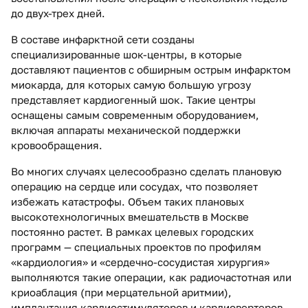
до двух-трех дней.
В составе инфарктной сети созданы
специализированные шок-центры, в которые
доставляют пациентов с обширным острым инфарктом
миокарда, для которых самую большую угрозу
представляет кардиогенный шок. Такие центры
оснащены самым современным оборудованием,
включая аппараты механической поддержки
кровообращения.
Во многих случаях целесообразно сделать плановую
операцию на сердце или сосудах, что позволяет
избежать катастрофы. Объем таких плановых
высокотехнологичных вмешательств в Москве
постоянно растет. В рамках целевых городских
программ — специальных проектов по профилям
«кардиология» и «сердечно-сосудистая хирургия»
выполняются такие операции, как радиочастотная или
криоаблация (при мерцательной аритмии),
имплантация кардиостимуляторов и кардиовертеров-