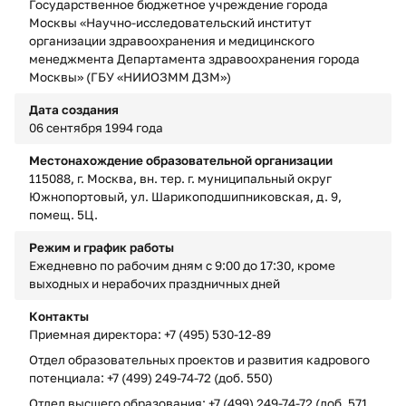
Государственное бюджетное учреждение города
Москвы «Научно-исследовательский институт
организации здравоохранения и медицинского
менеджмента Департамента здравоохранения города
Москвы» (ГБУ «НИИОЗММ ДЗМ»)
Дата создания
06 сентября 1994 года
Местонахождение образовательной организации
115088, г. Москва, вн. тер. г. муниципальный округ
Южнопортовый, ул. Шарикоподшипниковская, д. 9,
помещ. 5Ц.
Режим и график работы
Ежедневно по рабочим дням с 9:00 до 17:30, кроме
выходных и нерабочих праздничных дней
Контакты
Приемная директора: +7 (495) 530-12-89
Отдел образовательных проектов и развития кадрового
потенциала: +7 (499) 249-74-72 (доб. 550)
Отдел высшего образования: +7 (499) 249-74-72 (доб. 571,