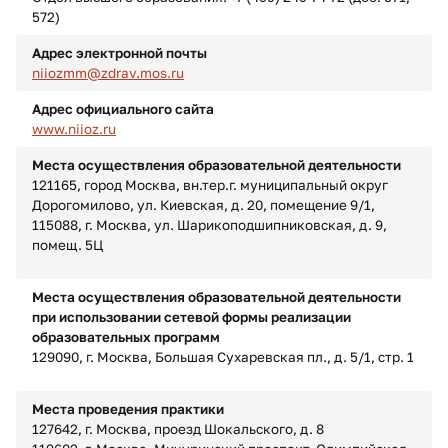
572)
Адрес электронной почты
niiozmm@zdrav.mos.ru
Адрес официального сайта
www.niioz.ru
Места осуществления образовательной деятельности
121165, город Москва, вн.тер.г. муниципальный округ
Дорогомилово, ул. Киевская, д. 20, помещение 9/1,
115088, г. Москва, ул. Шарикоподшипниковская, д. 9,
помещ. 5Ц
Места осуществления образовательной деятельности
при использовании сетевой формы реализации
образовательных программ
129090, г. Москва, Большая Сухаревская пл., д. 5/1, стр. 1
Места проведения практики
127642, г. Москва, проезд Шокальского, д. 8