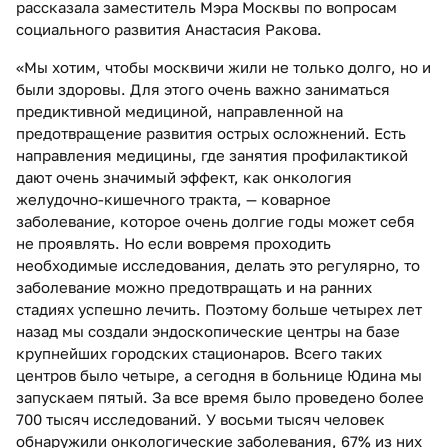
рассказала заместитель Мэра Москвы по вопросам
социального развития Анастасия Ракова.
«Мы хотим, чтобы москвичи жили не только долго, но и
были здоровы. Для этого очень важно заниматься
предиктивной медициной, направленной на
предотвращение развития острых осложнений. Есть
направления медицины, где занятия профилактикой
дают очень значимый эффект, как онкология
желудочно-кишечного тракта, — коварное
заболевание, которое очень долгие годы может себя
не проявлять. Но если вовремя проходить
необходимые исследования, делать это регулярно, то
заболевание можно предотвращать и на ранних
стадиях успешно лечить. Поэтому больше четырех лет
назад мы создали эндоскопические центры на базе
крупнейших городских стационаров. Всего таких
центров было четыре, а сегодня в больнице Юдина мы
запускаем пятый. За все время было проведено более
700 тысяч исследований. У восьми тысяч человек
обнаружили онкологические заболевания, 67% из них