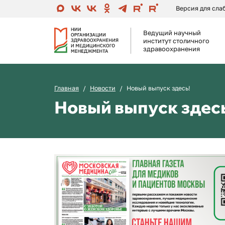
Версия для сл
Ведущий научный
институт столичного
здравоохранения
Главная
Новости
Новый выпуск здесь!
Новый выпуск здесь