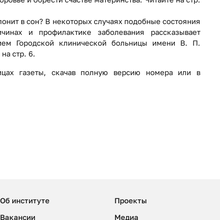
клонит в сон? В некоторых случаях подобные состояния
чинах и профилактике заболевания рассказывает
ием Городской клинической больницы имени В. П.
а стр. 6.
ицах газеты, скачав полную версию номера или в
Об институте
Проекты
Вакансии
Медиа