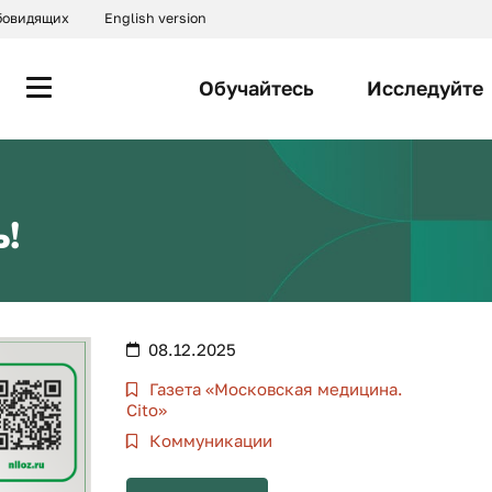
абовидящих
English version
Обучайтесь
Исследуйте
!
08.12.2025
Газета «Московская медицина.
Cito»
Коммуникации