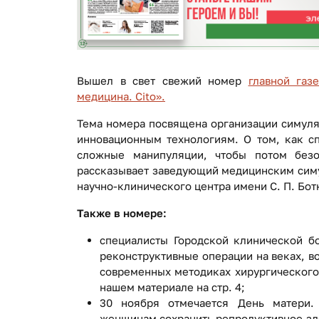
Вышел в свет свежий номер
главной газ
медицина. Cito».
Тема номера посвящена организации симуля
инновационным технологиям. О том, как с
сложные манипуляции, чтобы потом безо
рассказывает заведующий медицинским сим
научно-клинического центра имени С. П. Бот
Также в номере:
специалисты Городской клинической б
реконструктивные операции на веках, в
современных методиках хирургического
нашем материале на стр. 4;
30 ноября отмечается День матери.
женщинам сохранить репродуктивное здор