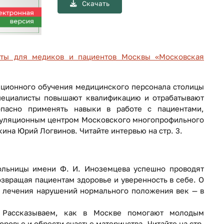
Скачать
еты для медиков и пациентов Москвы «Московская
ционного обучения медицинского персонала столицы
пециалисты повышают квалификацию и отрабатывают
пасно применять навыки в работе с пациентами,
уляционным центром Московского многопрофильного
кина Юрий Логвинов. Читайте интервью на стр. 3.
ольницы имени Ф. И. Иноземцева успешно проводят
озвращая пациентам здоровье и уверенность в себе. О
 лечения нарушений нормального положения век — в
 Рассказываем, как в Москве помогают молодым
овье и обрести счастье материнства. Читайте на стр.