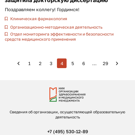
защитила докторскую диссертацию
Поздравляем коллегу! Гордимся!
Клиническая фармакология
Организационно-методическая деятельность
Отдел мониторинга эффективности и безопасности
средств медицинского применения
1
2
3
4
5
6
...
29
Сведения об организации, осуществляющей образовательную
деятельность
+7 (495) 530-12-89