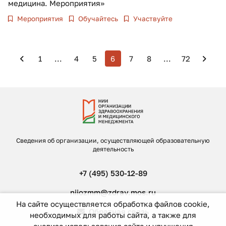
медицина. Мероприятия»
Мероприятия
Обучайтесь
Участвуйте
1
...
4
5
6
7
8
...
72
Сведения об организации, осуществляющей образовательную
деятельность
+7 (495) 530-12-89
niiozmm@zdrav.mos.ru
На сайте осуществляется обработка файлов cookie,
Обратная связь
необходимых для работы сайта, а также для