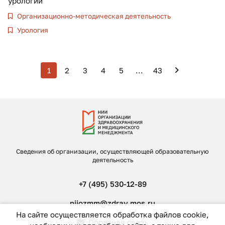
урологии
Организационно-методическая деятельность
Урология
1
2
3
4
5
...
43
Сведения об организации, осуществляющей образовательную
деятельность
+7 (495) 530-12-89
niiozmm@zdrav.mos.ru
На сайте осуществляется обработка файлов cookie,
Обратная связь