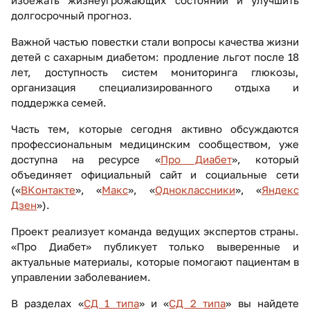
избежать жизнеугрожающих состояний и улучшить
долгосрочный прогноз.
Важной частью повестки стали вопросы качества жизни
детей с сахарным диабетом: продление льгот после 18
лет, доступность систем мониторинга глюкозы,
организация специализированного отдыха и
поддержка семей.
Часть тем, которые сегодня активно обсуждаются
профессиональным медицинским сообществом, уже
доступна на ресурсе «
Про Диабет
», который
объединяет официальный сайт и социальные сети
(«
ВКонтакте
», «
Макс
», «
Одноклассники
», «
Яндекс
Дзен
»).
Проект реализует команда ведущих экспертов страны.
«Про Диабет» публикует только выверенные и
актуальные материалы, которые помогают пациентам в
управлении заболеванием.
В разделах «
СД 1 типа
» и «
СД 2 типа
» вы найдете