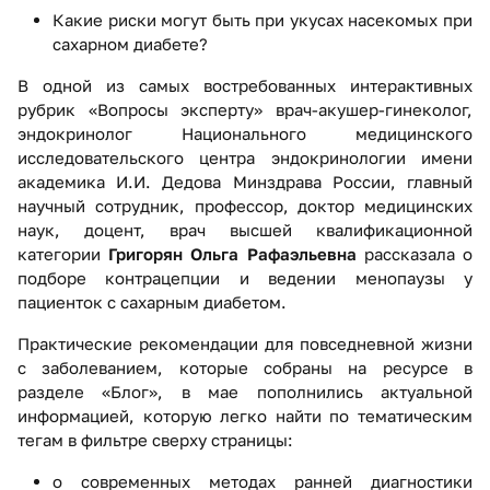
Какие риски могут быть при укусах насекомых при
сахарном диабете?
В одной из самых востребованных интерактивных
рубрик «Вопросы эксперту» врач-акушер-гинеколог,
эндокринолог
Национального медицинского
исследовательского центра эндокринологии имени
академика И.И. Дедова
Минздрава России, главный
научный сотрудник, профессор, доктор медицинских
наук, доцент, врач высшей квалификационной
категории
Григорян Ольга Рафаэльевна
рассказала о
подборе контрацепции и ведении менопаузы у
пациенток с сахарным диабетом.
Практические рекомендации для повседневной жизни
с заболеванием, которые собраны на ресурсе в
разделе «Блог», в мае пополнились актуальной
информацией, которую легко найти по тематическим
тегам в фильтре сверху страницы:
о современных методах ранней диагностики