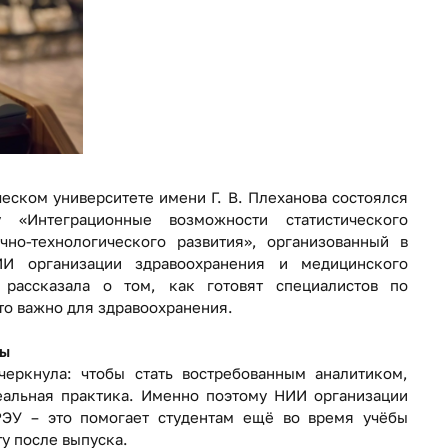
еском университете имени Г. В. Плеханова состоялся
«Интеграционные возможности статистического
чно-технологического развития», организованный в
И организации здравоохранения и медицинского
 рассказала о том, как готовят специалистов по
это важно для здравоохранения.
ры
еркнула: чтобы стать востребованным аналитиком,
еальная практика. Именно поэтому НИИ организации
РЭУ – это помогает студентам ещё во время учёбы
ту после выпуска.