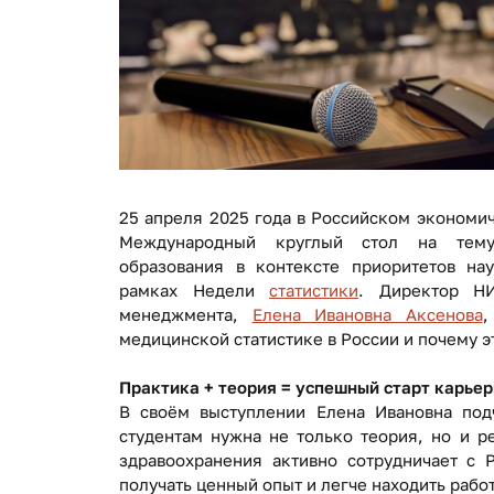
25 апреля 2025 года в Российском экономич
Международный круглый стол на тему 
образования в контексте приоритетов нау
рамках Недели
статистики
. Директор НИ
менеджмента,
Елена Ивановна Аксенова
,
медицинской статистике в России и почему 
Практика + теория = успешный старт карье
В своём выступлении Елена Ивановна подч
студентам нужна не только теория, но и р
здравоохранения активно сотрудничает с 
получать ценный опыт и легче находить рабо