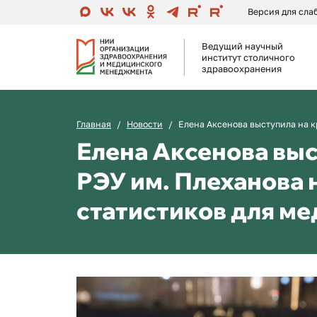
Версия для сл
Ведущий научный
институт столичного
здравоохранения
Главная
Новости
Елена Аксенова выступила на к
Елена Аксенова выс
РЭУ им. Плеханова 
статистиков для м