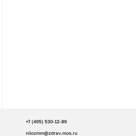
+7 (495) 530-12-89
niiozmm@zdrav.mos.ru