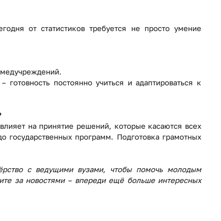
егодня от статистиков требуется не просто умение
ы медучреждений.
– готовность постоянно учиться и адаптироваться к
?
 влияет на принятие решений, которые касаются всех
до государственных программ. Подготовка грамотных
нёрство с ведущими вузами, чтобы помочь молодым
ите за новостями – впереди ещё больше интересных