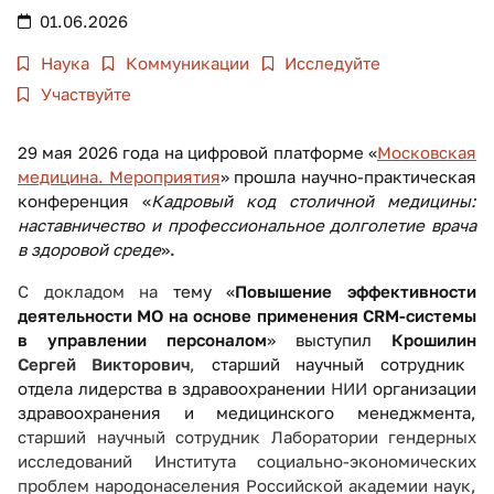
01.06.2026
Наука
Коммуникации
Исследуйте
Участвуйте
29 мая 2026 года на цифровой платформе «
Московская
медицина. Мероприятия
» прошла научно-практическая
конференция «
Кадровый код столичной медицины:
наставничество и профессиональное долголетие врача
в здоровой среде
»
.
С докладом на
тему «
Повышение эффективности
деятельности МО на основе применения CRM-системы
в управлении персоналом
» выступил
Крошилин
Сергей Викторович
,
старший научный сотрудник
отдела лидерства в здравоохранении
НИИ
организации
здравоохранения и медицинского менеджмента,
старший научный сотрудник Лаборатории гендерных
исследований Института социально-экономических
проблем народонаселения Российской академии наук,