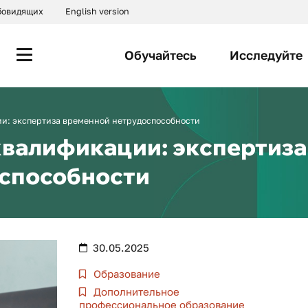
абовидящих
English version
Обучайтесь
Исследуйте
и: экспертиза временной нетрудоспособности
валификации: экспертиза
способности
30.05.2025
Образование
Дополнительное
профессиональное образование