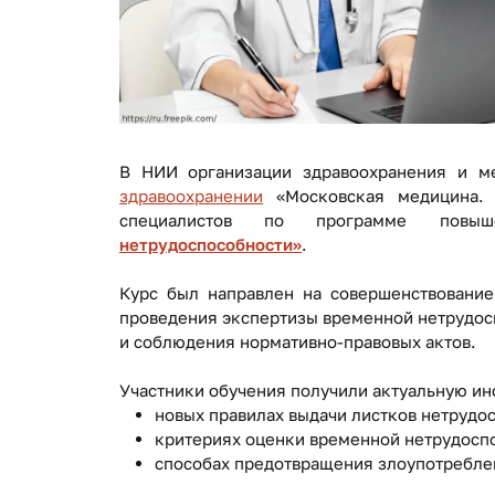
В НИИ организации здравоохранения и 
здравоохранении
«Московская медицина. 
специалистов по программе повыш
нетрудоспособности»
.
Курс был направлен на совершенствование
проведения экспертизы временной нетрудос
и соблюдения нормативно-правовых актов.
Участники обучения получили актуальную и
новых правилах выдачи листков нетрудо
критериях оценки временной нетрудосп
способах предотвращения злоупотребле