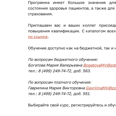
Программа имеет большое значение для
состояния здоровья пациентов, а также для
страхования.
Приглашаем вас и ваших коллег присоед
повышения квалификации. С каталогом всех
по ссылке
.
Обучение доступно как на бюджетной, так и 
По вопросам бюджетного обучения:
Богатова Мария Валерьевна
BogatovaMV@zdr
тел.: 8 (499) 249-74-72, доб. 563.
По вопросам платного обучения:
Гаврилина Мария Викторовна
GavrilinaMV@zd
тел.: 8 (499) 249-74-72, доб. 551.
Выбирайте свой курс, регистрируйтесь и обу