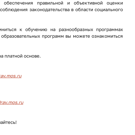
 обеспечения правильной и объективной оценки
 соблюдения законодательства в области социального
иниться к обучению на разнообразных программах
 образовательных программ вы можете ознакомиться
на платной основе.
av.mos.ru
rav.mos.ru
чайтесь!