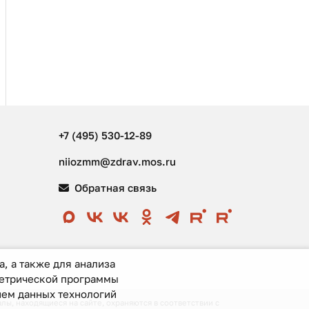
+7 (495) 530-12-89
niiozmm@zdrav.mos.ru
Обратная связь
, а также для анализа
метрической программы
ием данных технологий
ы, находящиеся на сайте, охраняются в соответствии с