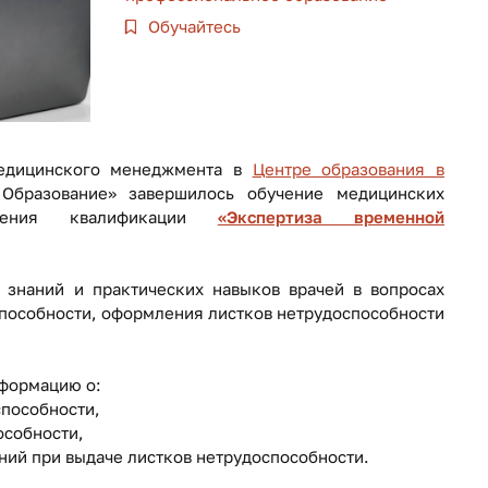
Обучайтесь
медицинского менеджмента в
Центре образования в
Образование» завершилось обучение медицинских
ения квалификации
«Экспертиза временной
 знаний и практических навыков врачей в вопросах
пособности, оформления листков нетрудоспособности
нформацию о:
способности,
особности,
ний при выдаче листков нетрудоспособности.