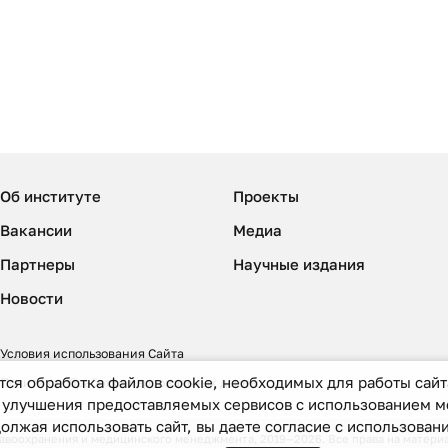
Об институте
Проекты
Вакансии
Медиа
Партнеры
Научные издания
Новости
Условия использования Сайта
тся обработка файлов cookie, необходимых для работы сайта
Политика обработки персональных данных
и улучшения предоставляемых сервисов с использованием 
олжая использовать сайт, вы даете согласие с использован
оохранения и медицинского менеджмента, 2019—2026. Все права на материал