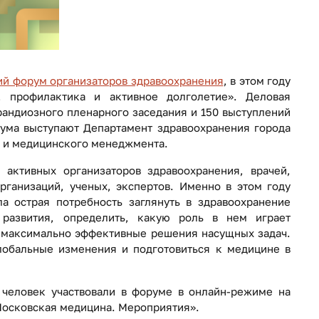
ий форум организаторов здравоохранения
, в этом году
, профилактика и активное долголетие». Деловая
рандиозного пленарного заседания и 150 выступлений
ума выступают Департамент здравоохранения города
 и медицинского менеджмента.
активных организаторов здравоохранения, врачей,
ганизаций, ученых, экспертов. Именно в этом году
а острая потребность заглянуть в здравоохранение
 развития, определить, какую роль в нем играет
ь максимально эффективные решения насущных задач.
лобальные изменения и подготовиться к медицине в
 человек участвовали в форуме в онлайн-режиме на
осковская медицина. Мероприятия».