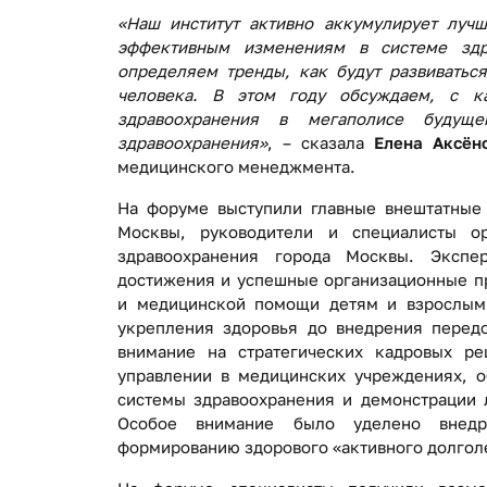
«Наш институт активно аккумулирует лучш
эффективным изменениям в системе зд
определяем тренды, как будут развиватьс
человека. В этом году обсуждаем, с к
здравоохранения в мегаполисе будущ
здравоохранения»
, – сказала
Елена Аксён
медицинского менеджмента.
На форуме выступили главные внештатные 
Москвы, руководители и специалисты ор
здравоохранения города Москвы. Экспе
достижения и успешные организационные пр
и медицинской помощи детям и взрослым
укрепления здоровья до внедрения передо
внимание на стратегических кадровых р
управлении в медицинских учреждениях, о
системы здравоохранения и демонстрации 
Особое внимание было уделено внедр
формированию здорового «активного долгол