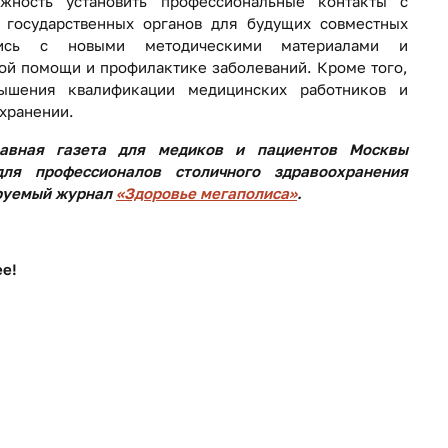
жность установить профессиональные контакты с
 государственных органов для будущих совместных
лись с новыми методическими материалами и
й помощи и профилактике заболеваний. Кроме того,
вышения квалификации медицинских работников и
хранении.
авная газета для медиков и пациентов Москвы
ля профессионалов столичного здравоохранения
руемый журнал
«Здоровье мегаполиса»
.
ее!