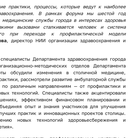
ие практики, процессы, которые ведут к наиболее
равоохранения. В рамках форума мы шестой год
я медицинские службы города в интересах здоровья
акими вызовами сталкивается человек и система
его при переходе к профилактической модели
ова
, директор НИИ организации здравоохранения и
специалисты Департамента здравоохранения города
ганизационно-методических отделов Департамента
рты обсудили изменения в столичной медицине,
актики, рассмотрели развитие амбулаторной службы
 по различным направлениям — от профилактики и
вых технологий. Специалисты также акцентировали
ешениях, эффективном финансовом планировании и
бъединяя опыт и знания участников для улучшения
лучших практик и инновационных проектов столицы.
ению новых технологий здоровьесбережения и
етия».