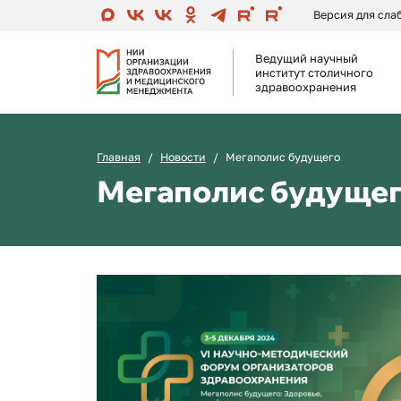
Версия для сл
Ведущий научный
институт столичного
здравоохранения
Главная
Новости
Мегаполис будущего
Мегаполис будуще