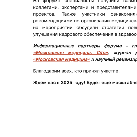
На форуме специалисты получили возмо
коллегами, экспертами и представителями
проектов. Также участники ознакоми
рекомендациями по организации медицинско
на мероприятии обсудили стратегии по
улучшения кадрового обеспечения в здравоо
Информационные партнеры форума – гл
«Московская медицина. Cito»
, журнал д
«Московская медицина»
и научный рецензи
Благодарим всех, кто принял участие.
Ждём вас в 2025 году! Будет ещё масштабн