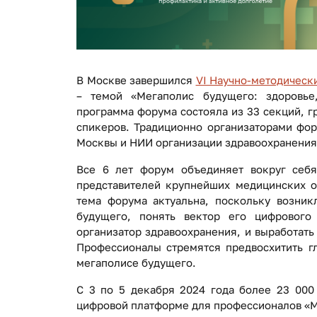
В Москве завершился
VI Научно-методическ
– темой «Мегаполис будущего: здоровье
программа форума состояла из 33 секций, г
спикеров. Традиционно организаторами фор
Москвы и НИИ организации здравоохранения
Все 6 лет форум объединяет вокруг себя 
представителей крупнейших медицинских ор
тема форума актуальна, поскольку возникл
будущего, понять вектор его цифрового
организатор здравоохранения, и выработат
Профессионалы стремятся предвосхитить г
мегаполисе будущего.
С 3 по 5 декабря 2024 года более 23 000
цифровой платформе для профессионалов «М