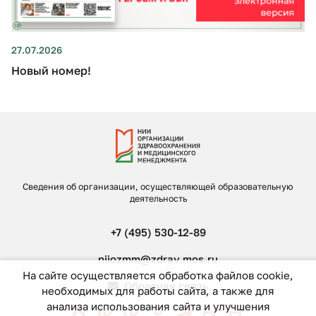
27.07.2026
Новый номер!
Сведения об организации, осуществляющей образовательную
деятельность
+7 (495) 530-12-89
niiozmm@zdrav.mos.ru
На сайте осуществляется обработка файлов cookie,
Обратная связь
необходимых для работы сайта, а также для
анализа использования сайта и улучшения