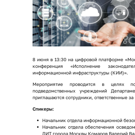
8 июня в 13:30 на цифровой платформе «Мо
конференция «Исполнение законодате
информационной инфраструктуры (КИИ)».
Мероприятие проводится в целях по
подведомственных учреждений Департам
приглашаются сотрудники, ответственные за
Спикеры:
Начальник отдела информационной без
Начальник отдела обеспечения осведо
ДИТ города Москвы Комаров Валерий Ва