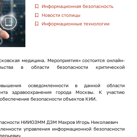
Информационная безопасность
Новости столицы
Информационные технологии
сковская медицина. Мероприятия» состоится онлайн-
льства в области безопасности критической
вышения осведомленности в данной области
ента здравоохранения города Москвы. К участию
 обеспечение безопасности объектов КИИ.
опасности НИИОЗММ ДЗМ Махров Игорь Николаевич
мленности управления информационной безопасности
лерьевич