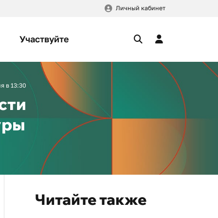
Личный кабинет
Участвуйте
 в 13:30
сти
уры
Читайте также