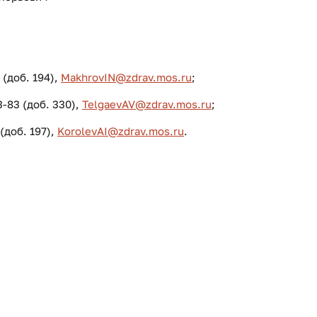
 (доб. 194),
MakhrovIN@zdrav.mos.ru
;
3-83 (доб. 330),
TelgaevAV@zdrav.mos.ru
;
(доб. 197),
KorolevAI@zdrav.mos.ru
.