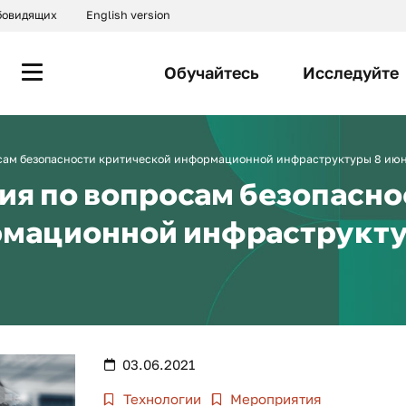
абовидящих
English version
Обучайтесь
Исследуйте
ам безопасности критической информационной инфраструктуры 8 июня
я по вопросам безопасно
рмационной инфраструкт
03.06.2021
Технологии
Мероприятия