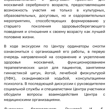
москвичей серебряного возраста, предоставляющим
возможность участия не только в культурных,
образовательных, досуговых, но и оздоровительных
мероприятиях, способствующих формированию у
старшего поколения здоровьесберегающего
поведения и отношения к своему возрасту как лучшей
половине жизни.
В ходе экскурсии по Центру ординаторы смогли
ознакомиться с организацией его работы, в первую
очередь направленной на сохранение и укрепление
здоровья москвичей, функционированием
терапевтических школ для пациентов, занятиями
гимнастикой цигун, йогой, лечебной физкультурой
(ЛФК), скандинавской ходьбой, консультациями
психолога. В последующей дискуссии с руководителем
социальной службы и специалистами Центра участники
обсудили вопросы взаимодействия Центра с
медицинскими организациями.
Выражаем благодарность Гонцовой И. Б.,