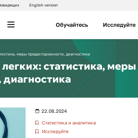
абовидящих
English version
Обучайтесь
Исследуйте
атистика, меры предосторожности, диагностика
легких: статистика, меры
 диагностика
22.08.2024
Статистика и аналитика
Исследуйте