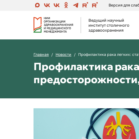
Версия для сл
Ведущий научный
институт столичного
здравоохранения
Главная
Новости
Профилактика рака легких: ст
Профилактика рака 
предосторожности,