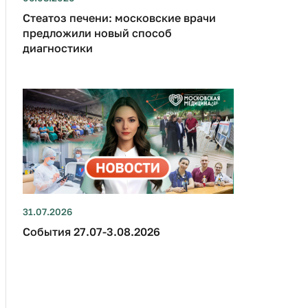
Стеатоз печени: московские врачи
предложили новый способ
диагностики
31.07.2026
События 27.07-3.08.2026