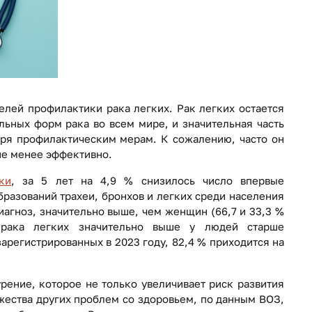
елей профилактики рака легких. Рак легких остается
льных форм рака во всем мире, и значительная часть
ря профилактическим мерам. К сожалению, часто он
ие менее эффективно.
ки
, за 5 лет на 4,9 % снизилось число впервые
разований трахеи, бронхов и легких среди населения
агноз, значительно выше, чем женщин (66,7 и 33,3 %
я рака легких значительно выше у людей старше
зарегистрированных в 2023 году, 82,4 % приходится на
рение, которое не только увеличивает риск развития
жества других проблем со здоровьем, по данным ВОЗ,