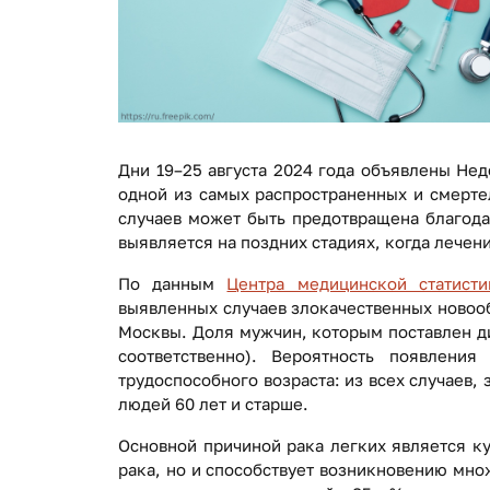
Дни 19–25 августа 2024 года объявлены Нед
одной из самых распространенных и смерте
случаев может быть предотвращена благода
выявляется на поздних стадиях, когда лечен
По данным
Центра медицинской статисти
выявленных случаев злокачественных новооб
Москвы. Доля мужчин, которым поставлен ди
соответственно). Вероятность появлени
трудоспособного возраста: из всех случаев, 
людей 60 лет и старше.
Основной причиной рака легких является ку
рака, но и способствует возникновению мно