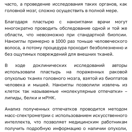
часто, а проведение исследования таких органов, как
головной мозг, сложно осуществить в полной мере.
Благодаря пластырю с наноиглами врачи могут
многократно проводить обследование одной и той же
области, что невозможно при стандартной биопсии.
Наноиглы примерно в 1000 раз тоньше человеческого
волоса, а потому процедура проходит безболезненно и
без ощутимых повреждений для внешних тканей.
В ходе доклинических исследований авторы
использовали пластырь на пораженных раковой
опухолью тканях головного мозга, взятой из биоптатов
человека и мышей. Наноиглы позволили извлечь из
клеток так называемые «молекулярные отпечатки» –
липиды, белки и мРНК.
Анализ полученных отпечатков проводится методом
масс-спектрометрии с использованием искусственного
интеллекта, что позволяет медицинским работникам
получить подробную информацию о наличии опухоли,