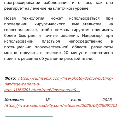
прогрессировании заболевания и о том, как она
реагирует на лечение на клеточном уровне.
Новая технология может использоваться при
проведении хирургического вмешательства на
головном мозге, чтобы помочь хирургам принимать
более быстрые и точные решения. Например, при
использовании пластыря непосредственно в
потенциально злокачественной области результаты
можно получить в течение 20 минут и оперативно
принять решение об удалении раковой ткани.
Фото:
https://ru.freepik.com/free-photo/doctor-putting-
bandage-patient-s-
arm_11156701.htm#fromView=search&...
Источник:
18 июня 2025,
https://www.sciencedaily.com/releases/2025/06/2506170