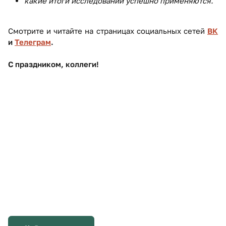
какие итоги исследований успешно применяются.
Смотрите и читайте на страницах социальных сетей
ВК
и
Телеграм
.
С праздником, коллеги!