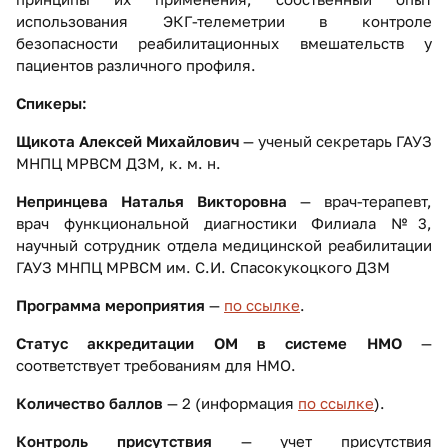
использования ЭКГ-телеметрии в контроле
безопасности реабилитационных вмешательств у
пациентов различного профиля.
Спикеры:
Щикота Алексей Михайлович
— ученый секретарь ГАУЗ
МНПЦ МРВСМ ДЗМ, к. м. н.
Непринцева Наталья Викторовна
— врач-терапевт,
врач функциональной диагностики Филиала №3,
научный сотрудник отдела медицинской реабилитации
ГАУЗ МНПЦ МРВСМ им. С.И. Спасокукоцкого ДЗМ
Программа мероприятия
—
по ссылке
.
Статус аккредитации ОМ в системе НМО
—
соответствует требованиям для НМО.
Количество баллов
— 2 (информация
по ссылке
).
Контроль присутствия
— учет присутствия