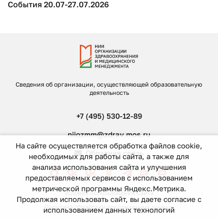
События 20.07-27.07.2026
Сведения об организации, осуществляющей образовательную
деятельность
+7 (495) 530-12-89
niiozmm@zdrav.mos.ru
На сайте осуществляется обработка файлов cookie,
Обратная связь
необходимых для работы сайта, а также для
анализа использования сайта и улучшения
предоставляемых сервисов с использованием
метрической программы Яндекс.Метрика.
Условия использования Сайта
Продолжая использовать сайт, вы даете согласие с
Политика обработки персональных данных
использованием данных технологий