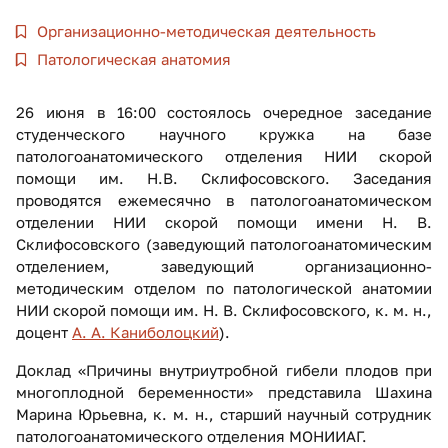
Организационно-методическая деятельность
Патологическая анатомия
26 июня в 16:00 состоялось очередное заседание
студенческого научного кружка на базе
патологоанатомического отделения НИИ скорой
помощи им. Н.В. Склифосовского. Заседания
проводятся ежемесячно в патологоанатомическом
отделении НИИ скорой помощи имени Н. В.
Склифосовского (заведующий патологоанатомическим
отделением, заведующий организационно-
методическим отделом по патологической анатомии
НИИ скорой помощи им. Н. В. Склифосовского, к. м. н.,
доцент
А. А. Каниболоцкий
).
Доклад «Причины внутриутробной гибели плодов при
многоплодной беременности» представила Шахина
Марина Юрьевна, к. м. н., старший научный сотрудник
патологоанатомического отделения МОНИИАГ.