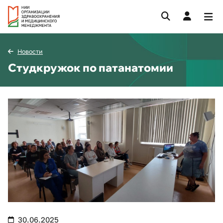
Новости
Студкружок по патанатомии
30.06.2025