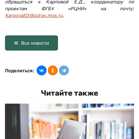
обращаться к Карповой Е.Д., координатору по
проектам ФГБУ «РЦНИ» на почту:
KarpovaED@zdrav.mos.ru
.
Все новости
Поделиться:
Читайте также