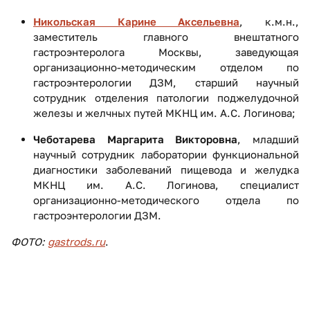
Никольская Карине Аксельевна
, к.м.н.,
заместитель главного внештатного
гастроэнтеролога Москвы, заведующая
организационно-методическим отделом по
гастроэнтерологии ДЗМ, старший научный
сотрудник отделения патологии поджелудочной
железы и желчных путей МКНЦ им. А.С. Логинова;
Чеботарева Маргарита Викторовна
, младший
научный сотрудник лаборатории функциональной
диагностики заболеваний пищевода и желудка
МКНЦ им. А.С. Логинова, специалист
организационно-методического отдела по
гастроэнтерологии ДЗМ.
ФОТО:
gastrods.ru
.