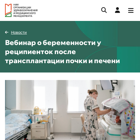
Новости
Вебинар о беременности у
реципиенток после
трансплантации почки и печени