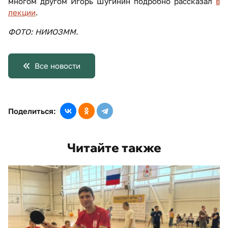
многом другом Игорь Шугинин подробно рассказал
в
лекции
.
ФОТО: НИИОЗММ.
Все новости
Поделиться:
Читайте также