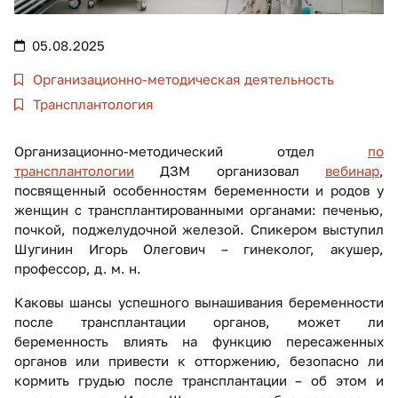
05.08.2025
Организационно-методическая деятельность
Трансплантология
Организационно-методический отдел
по
трансплантологии
ДЗМ организовал
вебинар
,
посвященный особенностям беременности и родов у
женщин с трансплантированными органами: печенью,
почкой, поджелудочной железой. Спикером выступил
Шугинин Игорь Олегович – гинеколог, акушер,
профессор, д. м. н.
Каковы шансы успешного вынашивания беременности
после трансплантации органов, может ли
беременность влиять на функцию пересаженных
органов или привести к отторжению, безопасно ли
кормить грудью после трансплантации – об этом и