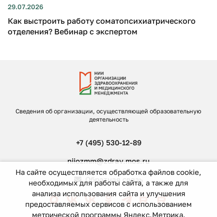
29.07.2026
Как выстроить работу соматопсихиатрического
отделения? Вебинар с экспертом
Сведения об организации, осуществляющей образовательную
деятельность
+7 (495) 530-12-89
niiozmm@zdrav.mos.ru
На сайте осуществляется обработка файлов cookie,
Обратная связь
необходимых для работы сайта, а также для
анализа использования сайта и улучшения
предоставляемых сервисов с использованием
метрической программы Яндекс.Метрика.