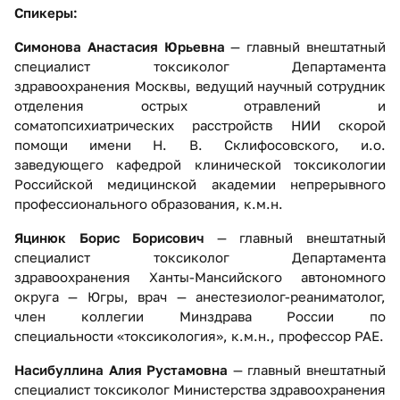
Спикеры:
Симонова Анастасия Юрьевна
— главный внештатный
специалист токсиколог Департамента
здравоохранения Москвы, ведущий научный сотрудник
отделения острых отравлений и
соматопсихиатрических расстройств НИИ скорой
помощи имени Н. В. Склифосовского, и.о.
заведующего кафедрой клинической токсикологии
Российской медицинской академии непрерывного
профессионального образования, к.м.н.
Яцинюк Борис Борисович
— главный внештатный
специалист токсиколог Департамента
здравоохранения Ханты-Мансийского автономного
округа — Югры, врач — анестезиолог-реаниматолог,
член коллегии Минздрава России по
специальности «токсикология», к.м.н., профессор РАЕ.
Насибуллина Алия Рустамовна
— главный внештатный
специалист токсиколог Министерства здравоохранения