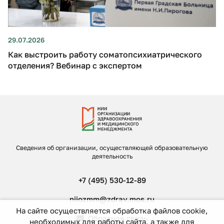
29.07.2026
Как выстроить работу соматопсихиатрического
отделения? Вебинар с экспертом
Сведения об организации, осуществляющей образовательную
деятельность
+7 (495) 530-12-89
niiozmm@zdrav.mos.ru
На сайте осуществляется обработка файлов cookie,
Обратная связь
необходимых для работы сайта, а также для