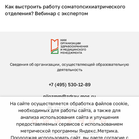
Как выстроить работу соматопсихиатрического
отделения? Вебинар с экспертом
Сведения об организации, осуществляющей образовательную
деятельность
+7 (495) 530-12-89
niiozmm@zdrav.mos.ru
На сайте осуществляется обработка файлов cookie,
Обратная связь
необходимых для работы сайта, а также для
анализа использования сайта и улучшения
предоставляемых сервисов с использованием
метрической программы Яндекс.Метрика.
Условия использования Сайта
Продолжая использовать сайт, вы даете согласие с