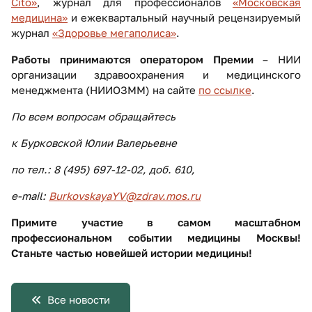
Cito»
, журнал для профессионалов
«Московская
медицина»
и ежеквартальный научный рецензируемый
журнал
«Здоровье мегаполиса»
.
Работы принимаются оператором Премии
– НИИ
организации здравоохранения и медицинского
менеджмента (НИИОЗММ) на сайте
по ссылке
.
По всем вопросам обращайтесь
к Бурковской Юлии Валерьевне
по тел.: 8 (495) 697-12-02, доб. 610,
e-mail:
BurkovskayaYV@zdrav.mos.ru
Примите участие в самом масштабном
профессиональном событии медицины Москвы!
Станьте частью новейшей истории медицины!
Все новости