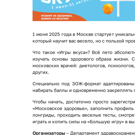
1 июня 2025 года в Москве стартует уника
который научит вас весело, но с пользой про
Что такое «Игры вкуса»? Всё лето абсолют
изучать основы здорового образа жизни. С
московских врачей: диетологов, психологов,
других.
Специально под ЗОЖ-формат адаптированы 
набирать баллы и одновременно закреплять 
Чтобы начать, достаточно просто зарегист
«Московское здоровье», заполнить профиль 
лонгриды, проходить веселые тесты, смотре
играть и копить силы на «Большую игру» в в
Организаторы
– Департамент здравоохранен