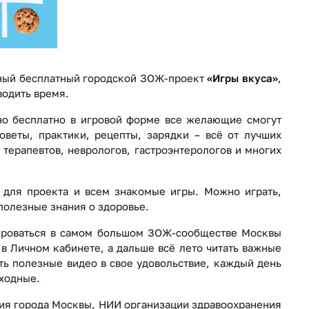
льный бесплатный городской ЗОЖ-проект
«Игры вкуса»
,
водить время.
но бесплатно в игровой форме все желающие смогут
оветы, практики, рецепты, зарядки – всё от лучших
 терапевтов, неврологов, гастроэнтерологов и многих
для проекта и всем знакомые игры. Можно играть,
полезные знания о здоровье.
рироваться в самом большом ЗОЖ-сообществе Москвы
в Личном кабинете, а дальше всё лето читать важные
ть полезные видео в свое удовольствие, каждый день
ыходные.
ия города Москвы, НИИ организации здравоохранения