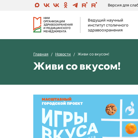
Версия для сл
Ведущий научный
институт столичного
здравоохранения
Главная
Новости
Живи со вкусом!
Живи со вкусом!