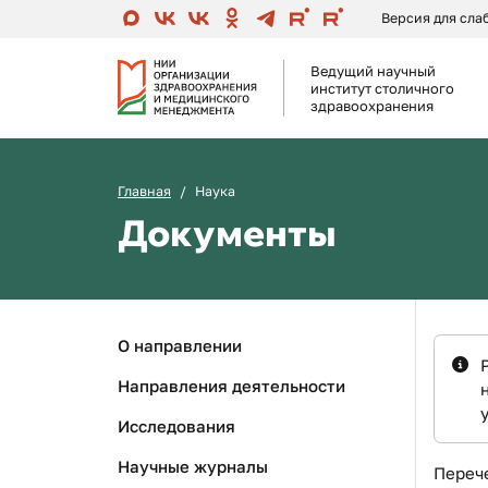
Версия для сл
Ведущий научный
институт столичного
здравоохранения
Главная
Наука
Документы
О направлении
Направления деятельности
Исследования
Научные журналы
Переч