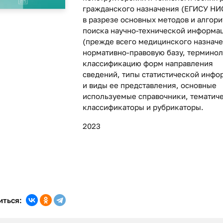
гражданского назначения (ЕГИСУ Н
в разрезе основных методов и алгор
поиска научно-технической информа
(прежде всего медицинского назначе
нормативно-правовую базу, терминол
классификацию форм направления
сведений, типы статистической инфо
и виды ее представления, основные
используемые справочники, тематич
классификаторы и рубрикаторы.
2023
иться: