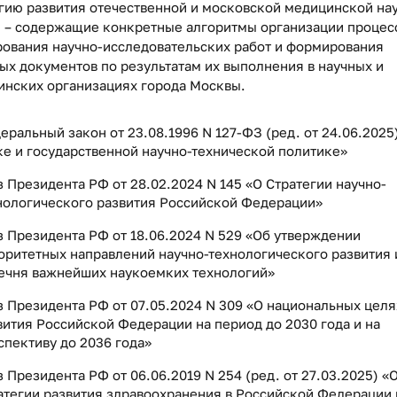
гию развития отечественной и московской медицинской нау
й – содержащие конкретные алгоритмы организации процес
ования научно-исследовательских работ и формирования
ых документов по результатам их выполнения в научных и
инских организациях города Москвы.
еральный закон от 23.08.1996 N 127-ФЗ (ред. от 24.06.2025
ке и государственной научно-технической политике»
з Президента РФ от 28.02.2024 N 145 «О Стратегии научно-
нологического развития Российской Федерации»
з Президента РФ от 18.06.2024 N 529 «Об утверждении
оритетных направлений научно-технологического развития 
ечня важнейших наукоемких технологий»
з Президента РФ от 07.05.2024 N 309 «О национальных целя
вития Российской Федерации на период до 2030 года и на
спективу до 2036 года»
з Президента РФ от 06.06.2019 N 254 (ред. от 27.03.2025) «
атегии развития здравоохранения в Российской Федерации 