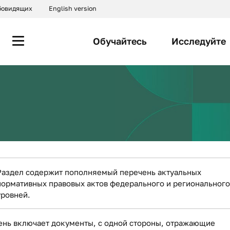
абовидящих
English version
Обучайтесь
Исследуйте
Раздел содержит пополняемый перечень актуальных
нормативных правовых актов федерального и регионального
уровней.
ень включает документы, с одной стороны, отражающие