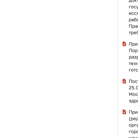
гос
исс
раб
Пра
тре
При
Пор
раз
тех
гот
Пос
25.
Мос
здр
При
(ре
орг
гор
кон