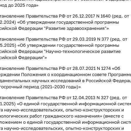
иод до 2025 года»
тановление Правительства РФ от 26.12.2017 N 1640 (ред. от
12.2024) «Об утверждении государственной программы
сийской Федерации "Развитие здравоохранения"»
тановление Правительства РФ от 29.03.2019 N 377 (ред. от
05.2025) «Об утверждении государственной программы
сийской Федерации "Научно-технологическое развитие
сийской Федерации"»
тановление Правительства РФ от 28.07.2021 N 1274 «Об
ерждении Положения о координационном совете Программ
даментальных научных исследований в Российской Федера
госрочный период (2021–2030 годы)»
тановление Правительства РФ от 12.04.2013 N 327 (ред. от
01.2025) «О единой государственной информационной систе
та научно-исследовательских, опытно-конструкторских и
нологических работ гражданского назначения» (вместе с
ложением о единой государственной информационной сис
та научно-исследовательских, опытно-конструкторских и