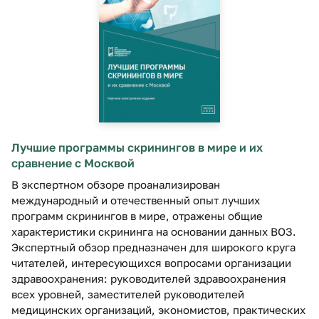
Лучшие программы скринингов в мире и их
сравнение с Москвой
В экспертном обзоре проанализирован
международный и отечественный опыт лучших
программ скринингов в мире, отражены общие
характеристики скрининга на основании данных ВОЗ.
Экспертный обзор предназначен для широкого круга
читателей, интересующихся вопросами организации
здравоохранения: руководителей здравоохранения
всех уровней, заместителей руководителей
медицинских организаций, экономистов, практических