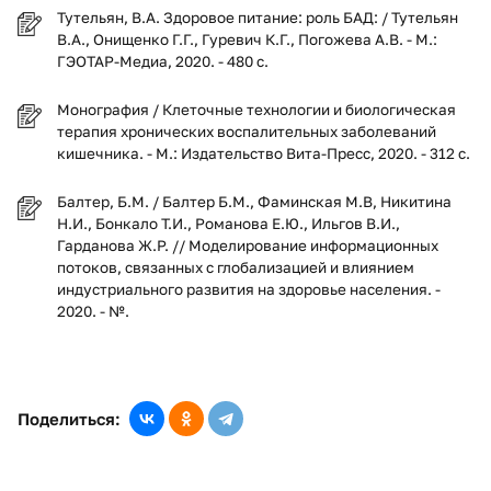
Тутельян, В.А. Здоровое питание: роль БАД: / Тутельян
В.А., Онищенко Г.Г., Гуревич К.Г., Погожева А.В. - М.:
ГЭОТАР-Медиа, 2020. - 480 с.
Монография / Клеточные технологии и биологическая
терапия хронических воспалительных заболеваний
кишечника. - М.: Издательство Вита-Пресс, 2020. - 312 с.
Балтер, Б.М. / Балтер Б.М., Фаминская М.В, Никитина
Н.И., Бонкало Т.И., Романова Е.Ю., Ильгов В.И.,
Гарданова Ж.Р. // Моделирование информационных
потоков, связанных с глобализацией и влиянием
индустриального развития на здоровье населения. -
2020. - №.
Поделиться: