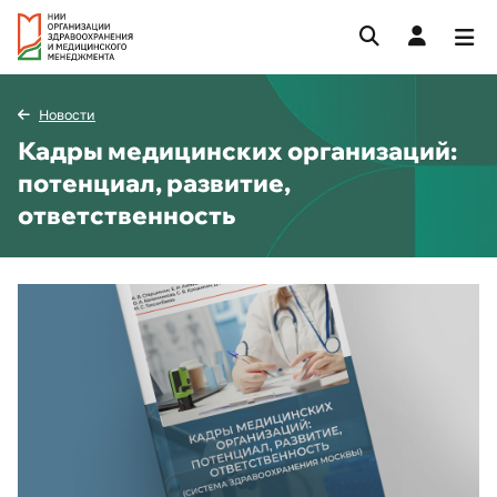
Новости
Кадры медицинских организаций:
потенциал, развитие,
ответственность