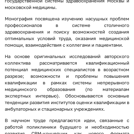
государственной системы здравоохранения Москвы и
московской медицины.
Монография посвящена изучению насущных проблем
профессионалов в системе столичного
здравоохранения и поиску возможностей создания
оптимальных условий труда, оказания медицинской
помощи, взаимодействия с коллегами и пациентами.
На основе оригинальных исследований авторского
коллектива рассматривается квалификационный
потенциал медицинских специалистов в возрастном
разрезе; возможности и проблемы повышения
квалификации в рамках системы непрерывного
медицинского образования (по материалам
экспертных интервью). Обосновываются основные
тенденции развития институтов оценки квалификации в
амбулаторных и стационарных учреждениях.
В научном труде предлагаются идеи, связанные с
работой поликлиники будущего и необходимостью
развития CRM-концепции как нового формата