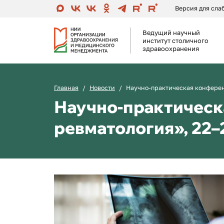
Версия для сл
Ведущий научный
институт столичного
здравоохранения
Главная
Новости
Научно-практическая конферен
Научно-практическ
ревматология», 22–