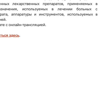
енных лекарственных препаратов, применяемых в
назначения, используемых в лечении больных с
рата, аппаратуры и инструментов, используемых в
ней.
те с онлайн-трансляцией.
ться здесь
.