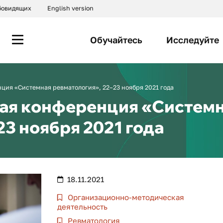
абовидящих
English version
Обучайтесь
Исследуйте
ция «Системная ревматология», 22–23 ноября 2021 года
ая конференция «Систем
23 ноября 2021 года
18.11.2021
Организационно-методическая
деятельность
Ревматология