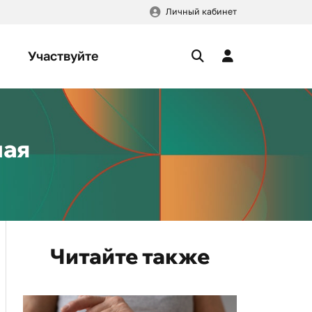
Личный кабинет
Участвуйте
ная
Читайте также