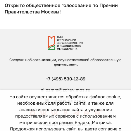
Открыто общественное голосование по Премии
Правительства Москвы!
Сведения об организации, осуществляющей образовательную
деятельность
+7 (495) 530-12-89
niiozmm@zdrav.mos.ru
На сайте осуществляется обработка файлов cookie,
Обратная связь
необходимых для работы сайта, а также для
анализа использования сайта и улучшения
предоставляемых сервисов с использованием
метрической программы Яндекс.Метрика.
Условия использования Сайта
Продолжая использовать сайт, вы даете согласие с