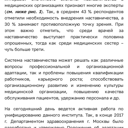
медицинских организациях признают многие эксперты
(
см. ниже рис. 1
). Так, в среднем 43 % респондентов
отметили необходимость внедрения наставничества, а
30 % занимают противоположную точку зрения. При
этом важно отметить, что среди врачей за
наставничество выступает практически половина
опрошенных, тогда как среди медицинских сестер –
чуть больше трети.
Система наставничества может решать как различные
вопросы профессиональной и организационной
адаптации, так и проблемы повышения квалификации
работников, карьерного роста; способствовать
организационному развитию и изменению культуры
медицинской организации, повышению качества
обслуживания пациентов, удержанию персонала и др.
На сегодняшний день ведется активная работа по
унифицированию данного института. Так, в конце 2017
г. Департаментом здравоохранения г. Москвы было
разработано и утверждено Положение об адаптации