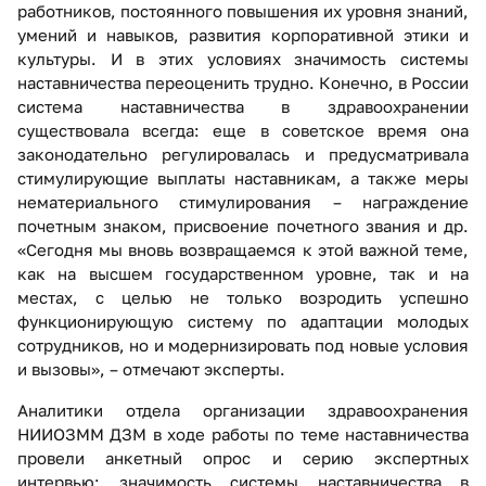
работников, постоянного повышения их уровня знаний,
умений и навыков, развития корпоративной этики и
культуры. И в этих условиях значимость системы
наставничества переоценить трудно. Конечно, в России
система наставничества в здравоохранении
существовала всегда: еще в советское время она
законодательно регулировалась и предусматривала
стимулирующие выплаты наставникам, а также меры
нематериального стимулирования – награждение
почетным знаком, присвоение почетного звания и др.
«Сегодня мы вновь возвращаемся к этой важной теме,
как на высшем государственном уровне, так и на
местах, с целью не только возродить успешно
функционирующую систему по адаптации молодых
сотрудников, но и модернизировать под новые условия
и вызовы», – отмечают эксперты.
Аналитики отдела организации здравоохранения
НИИОЗММ ДЗМ в ходе работы по теме наставничества
провели анкетный опрос и серию экспертных
интервью: значимость системы наставничества в