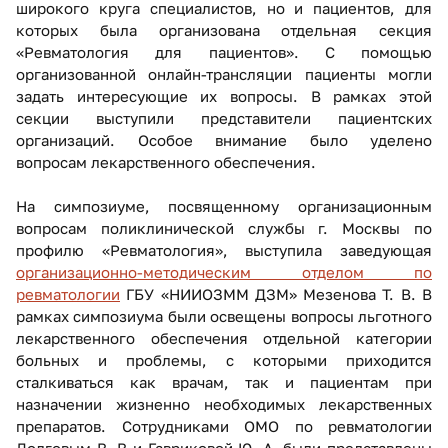
широкого круга специалистов, но и пациентов, для
которых была организована отдельная секция
«Ревматология для пациентов». С помощью
организованной онлайн-трансляции пациенты могли
задать интересующие их вопросы. В рамках этой
секции выступили представители пациентских
организаций. Особое внимание было уделено
вопросам лекарственного обеспечения.
На симпозиуме, посвященному организационным
вопросам поликлинической службы г. Москвы по
профилю «Ревматология», выступила заведующая
организационно-методическим отделом по
ревматологии
ГБУ «НИИОЗММ ДЗМ» Мезенова Т. В. В
рамках симпозиума были освещены вопросы льготного
лекарственного обеспечения отдельной категории
больных и проблемы, с которыми приходится
сталкиваться как врачам, так и пациентам при
назначении жизненно необходимых лекарственных
препаратов. Сотрудниками ОМО по ревматологии
Долговым В. В и Гавриковой Ю. А. были представлены