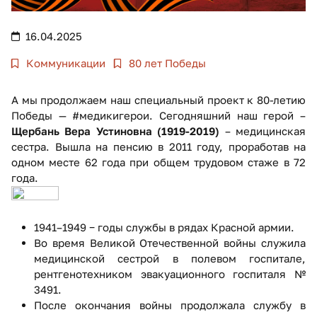
16.04.2025
Коммуникации
80 лет Победы
А мы продолжаем наш специальный проект к 80-летию
Победы — #медикигерои. Сегодняшний наш герой –
Щербань Вера Устиновна (1919-2019)
– медицинская
сестра. Вышла на пенсию в 2011 году, проработав на
одном месте 62 года при общем трудовом стаже в 72
года.
1941–1949 − годы службы в рядах Красной армии.
Во время Великой Отечественной войны служила
медицинской сестрой в полевом госпитале,
рентгенотехником эвакуационного госпиталя №
3491.
После окончания войны продолжала службу в