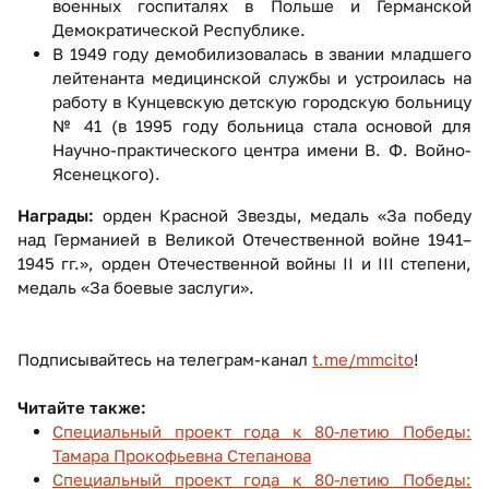
военных госпиталях в Польше и Германской
Демократической Республике.
В 1949 году демобилизовалась в звании младшего
лейтенанта медицинской службы и устроилась на
работу в Кунцевскую детскую городскую больницу
№ 41 (в 1995 году больница стала основой для
Научно-практического центра имени В. Ф. Войно-
Ясенецкого).
Награды:
орден Красной Звезды, медаль «За победу
над Германией в Великой Отечественной войне 1941–
1945 гг.», орден Отечественной войны II и III степени,
медаль «За боевые заслуги».
Подписывайтесь на телеграм-канал
t.me/mmcito
!
Читайте также:
Специальный проект года к 80-летию Победы:
Тамара Прокофьевна Степанова
Специальный проект года к 80-летию Победы: